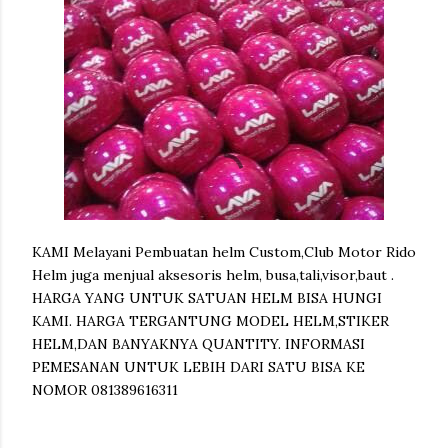
KAMI Melayani Pembuatan helm Custom,Club Motor Rido
Helm juga menjual aksesoris helm, busa,tali,visor,baut .
HARGA YANG UNTUK SATUAN HELM BISA HUNGI
KAMI. HARGA TERGANTUNG MODEL HELM,STIKER
HELM,DAN BANYAKNYA QUANTITY. INFORMASI
PEMESANAN UNTUK LEBIH DARI SATU BISA KE
NOMOR 081389616311