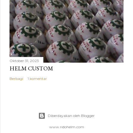
Oktober 31, 2023
HELM CUSTOM
Berbagi
1 komentar
Diberdayakan oleh Blogger
www.ridohelm.com