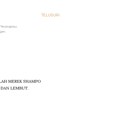
TELUSURI
Terjangkau,
gan.
LAH MEREK SHAMPO
 DAN LEMBUT.