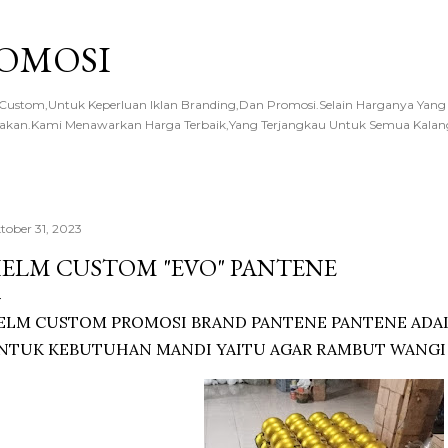
Langsung ke konten utama
OMOSI
ustom,Untuk Keperluan Iklan Branding,Dan Promosi.Selain Harganya Yang 
amakan.Kami Menawarkan Harga Terbaik,Yang Terjangkau Untuk Semua Kalan
tober 31, 2023
ELM CUSTOM "EVO" PANTENE
ELM CUSTOM PROMOSI BRAND PANTENE PANTENE ADA
NTUK KEBUTUHAN MANDI YAITU AGAR RAMBUT WANGI