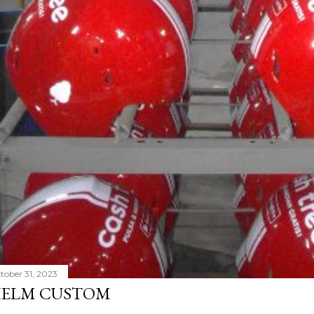
tober 31, 2023
ELM CUSTOM