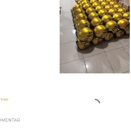
rbagi
OMENTAR