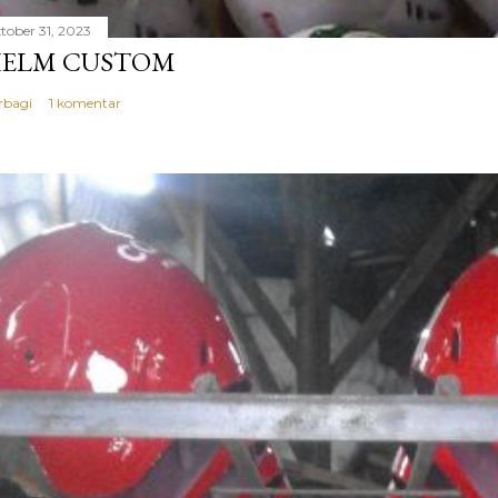
tober 31, 2023
ELM CUSTOM
rbagi
1 komentar